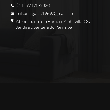
( 11 ) 97178-3320
milton.aguiar.1969@gmail.com
Atendimento em Barueri, Alphaville, Osasco,
Jandira e Santana do Parnaíba