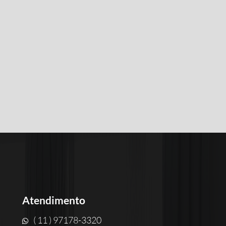
Atendimento
( 11 ) 97178-3320