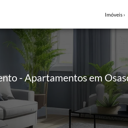
Imóveis ›
ento - Apartamentos em Osasc