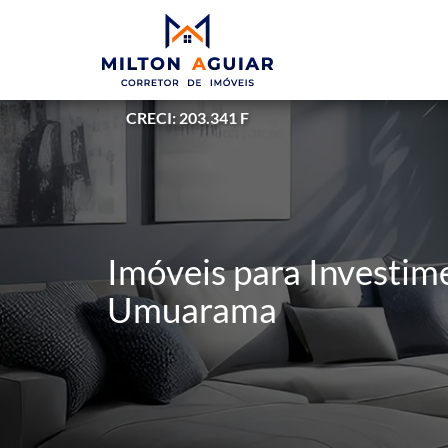
CRECI: 203.341 F
Imóveis para Investim
Umuarama