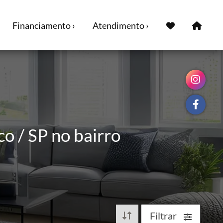
Financiamento ›
Atendimento ›
o / SP no bairro
Filtrar