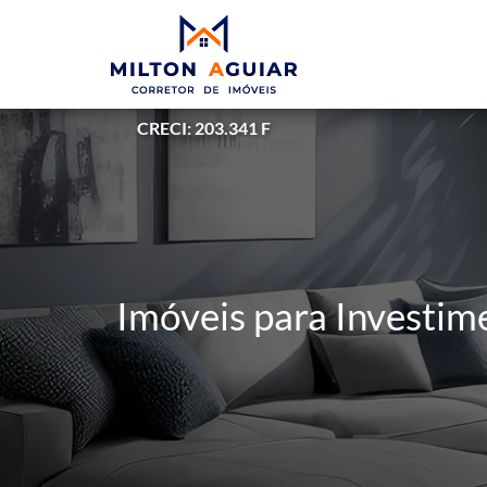
CRECI: 203.341 F
Imóveis para Investim