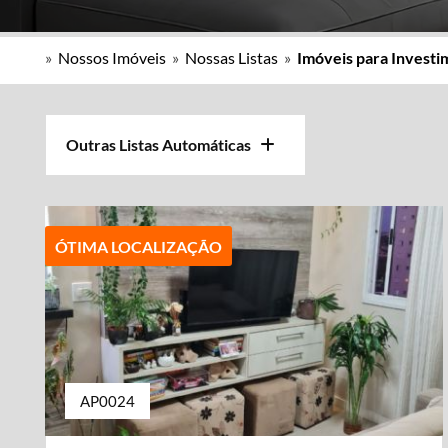
»
Nossos Imóveis
»
Nossas Listas
»
Imóveis para Invest
Outras Listas Automáticas
ÓTIMA LOCALIZAÇÃO
AP0024