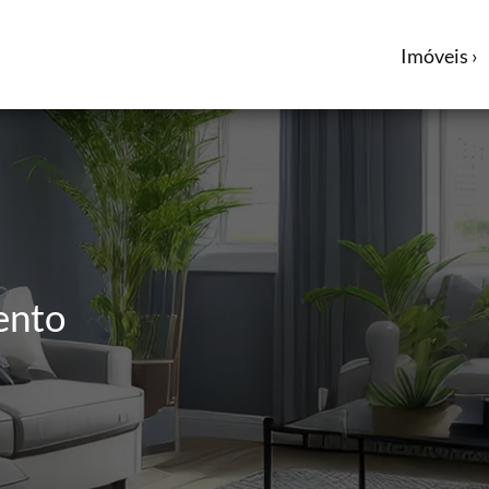
Imóveis ›
ento