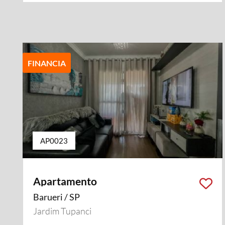
FINANCIA
AP0023
Apartamento
Barueri / SP
Jardim Tupanci