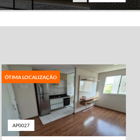
ÓTIMA LOCALIZAÇÃO
AP0027