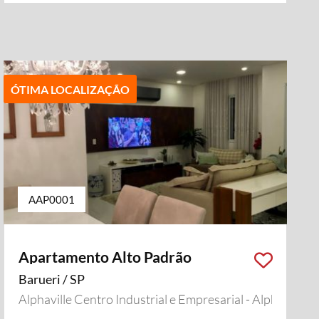
ÓTIMA LOCALIZAÇÃO
AAP0001
Apartamento Alto Padrão
Barueri / SP
Alphaville Centro Industrial e Empresarial - Alphaville