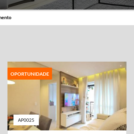
imento
OPORTUNIDADE
AP0025