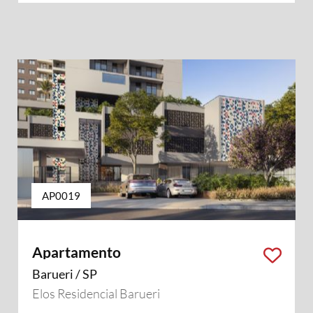
AP0019
Apartamento
Barueri / SP
Elos Residencial Barueri