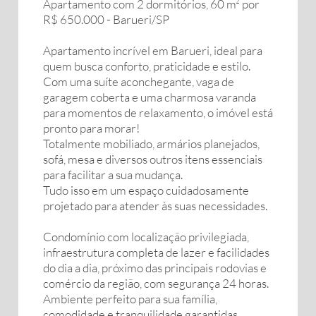
Apartamento com 2 dormitórios, 60 m² por
R$ 650.000 - Barueri/SP
Apartamento incrível em Barueri, ideal para
quem busca conforto, praticidade e estilo.
Com uma suíte aconchegante, vaga de
garagem coberta e uma charmosa varanda
para momentos de relaxamento, o imóvel está
pronto para morar!
Totalmente mobiliado, armários planejados,
sofá, mesa e diversos outros itens essenciais
para facilitar a sua mudança.
Tudo isso em um espaço cuidadosamente
projetado para atender às suas necessidades.
Condomínio com localização privilegiada,
infraestrutura completa de lazer e facilidades
do dia a dia, próximo das principais rodovias e
comércio da região, com segurança 24 horas.
Ambiente perfeito para sua família,
comodidade e tranquilidade garantidas.