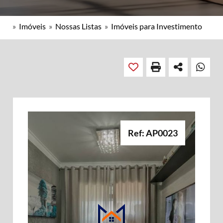
»
Imóveis
»
Nossas Listas
»
Imóveis para Investimento
Ref: AP0023