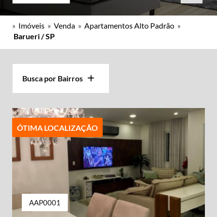
»
Imóveis
»
Venda
»
Apartamentos Alto Padrão
»
Barueri / SP
Busca por Bairros
ÓTIMA LOCALIZAÇÃO
AAP0001