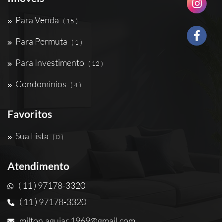
Para Venda
( 15 )
Para Permuta
( 1 )
Para Investimento
( 12 )
Condomínios
( 4 )
Favoritos
Sua Lista
( 0 )
Atendimento
( 11 ) 97178-3320
( 11 ) 97178-3320
milton.aguiar.1969@gmail.com