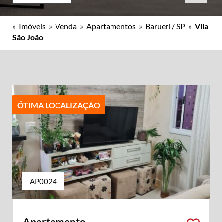
»
Imóveis
»
Venda
»
Apartamentos
»
Barueri / SP
»
Vila
São João
ÓTIMA LOCALIZAÇÃO
AP0024
Apartamento