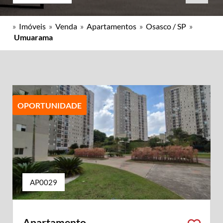
»
Imóveis
»
Venda
»
Apartamentos
»
Osasco / SP
»
Umuarama
OPORTUNIDADE
AP0029
Apartamento