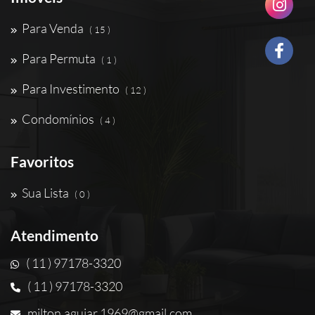
Para Venda
( 15 )
Para Permuta
( 1 )
Para Investimento
( 12 )
Condomínios
( 4 )
Favoritos
Sua Lista
( 0 )
Atendimento
( 11 ) 97178-3320
( 11 ) 97178-3320
milton.aguiar.1969@gmail.com