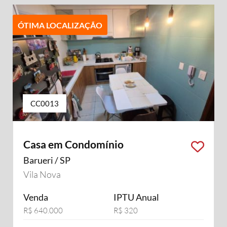
ÓTIMA LOCALIZAÇÃO
CC0013
Casa em Condomínio
Barueri / SP
Vila Nova
Venda
IPTU Anual
R$ 640.000
R$ 320