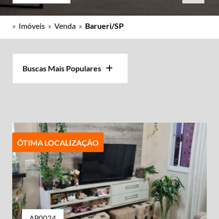
»
Imóveis
»
Venda
»
Barueri/SP
Buscas Mais Populares
ÓTIMA LOCALIZAÇÃO
AP0024