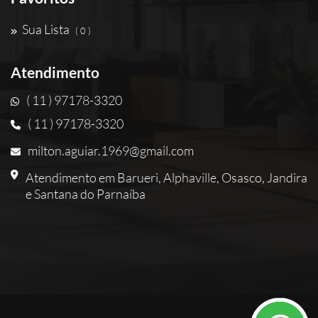
Sua Lista
( 0 )
Atendimento
( 11 ) 97178-3320
( 11 ) 97178-3320
milton.aguiar.1969@gmail.com
Atendimento em Barueri, Alphaville, Osasco, Jandira
e Santana do Parnaíba