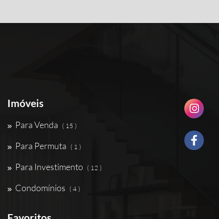
Imóveis
Para Venda
( 15 )
Para Permuta
( 1 )
Para Investimento
( 12 )
Condomínios
( 4 )
Favoritos