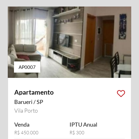
AP0007
Apartamento
Barueri / SP
Vila Porto
Venda
IPTU Anual
R$ 450.000
R$ 300